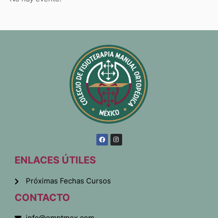
ENLACES ÚTILES
Próximas Fechas Cursos
CONTACTO