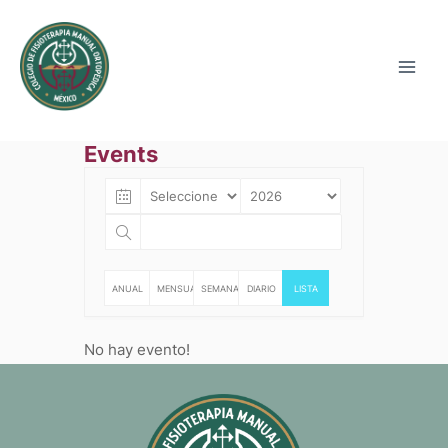
Events
ANUAL
MENSUAL
SEMANAL
DIARIO
LISTA
No hay evento!