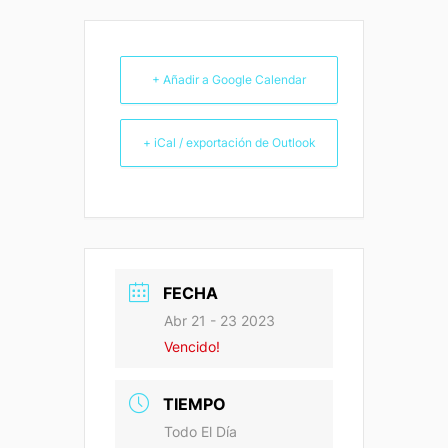
+ Añadir a Google Calendar
+ iCal / exportación de Outlook
FECHA
Abr 21 - 23 2023
Vencido!
TIEMPO
Todo El Día