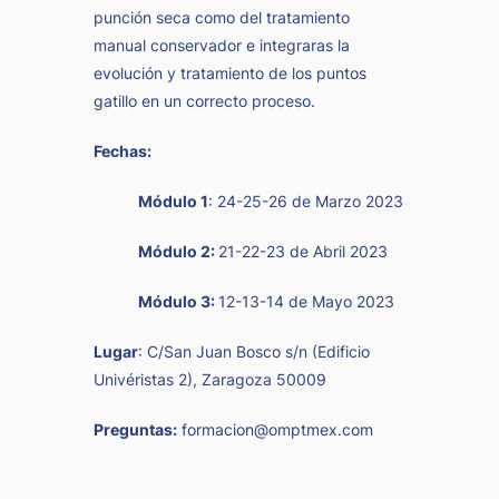
punción seca como del tratamiento
manual conservador e integraras la
evolución y tratamiento de los puntos
gatillo en un correcto proceso.
Fechas:
Módulo 1
: 24-25-26 de Marzo 2023
Módulo 2:
21-22-23 de Abril 2023
Módulo 3:
12-13-14 de Mayo 2023
Lugar
: C/San Juan Bosco s/n (Edificio
Univéristas 2), Zaragoza 50009
Preguntas:
f
ormacion@omptmex.com